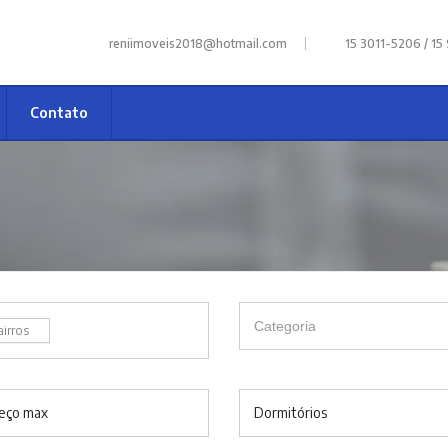
|
reniimoveis2018@hotmail.com
15 3011-5206 / 15
Contato
airros
eço max
Dormitórios