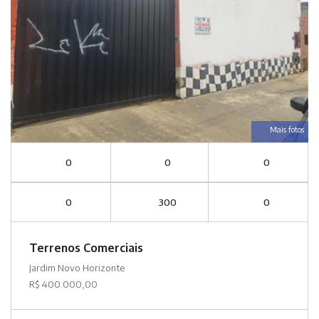
Mais fotos
0
0
0
0
300
0
Terrenos Comerciais
Jardim Novo Horizonte
R$ 400.000,00