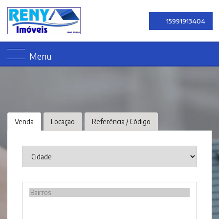
15991913404
Menu
Venda
Locação
Referência / Código