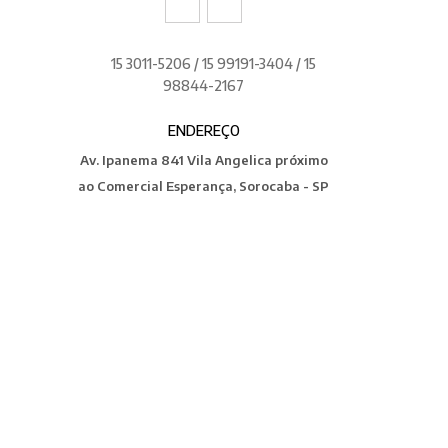
15 3011-5206 / 15 99191-3404 / 15
98844-2167
ENDEREÇO
Av. Ipanema 841 Vila Angelica próximo
ao Comercial Esperança, Sorocaba - SP