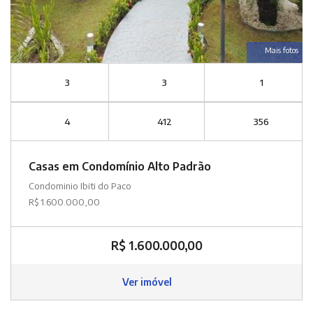
Mais fotos
3
3
1
4
412
356
Casas em Condomínio Alto Padrão
Condominio Ibiti do Paco
R$ 1.600.000,00
R$ 1.600.000,00
Ver imóvel