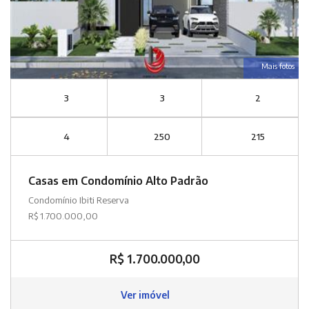
Mais fotos
3
3
2
4
250
215
Casas em Condomínio Alto Padrão
Condomínio Ibiti Reserva
R$ 1.700.000,00
R$ 1.700.000,00
Ver imóvel