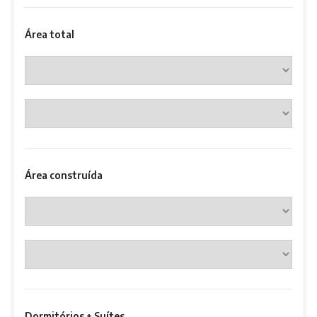
Área total
Área construída
Dormitórios + Suítes