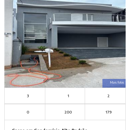
Mais fotos
3
1
2
0
200
179