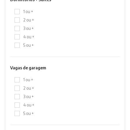
1 ou +
2 ou +
3 ou +
4 ou +
5 ou +
Vagas de garagem
1 ou +
2 ou +
3 ou +
4 ou +
5 ou +