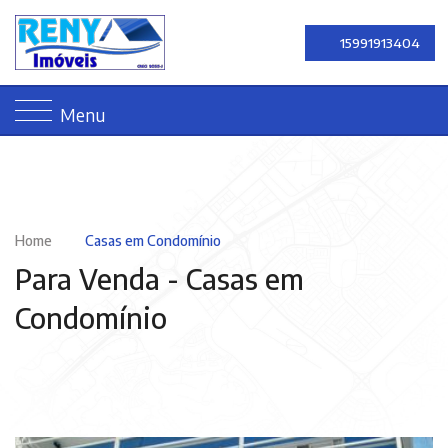
15991913404
Menu
Home
Casas em Condomínio
Para Venda -
Casas em
Condomínio