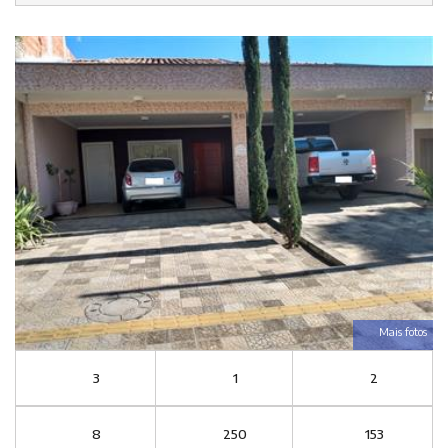
Mais fotos
3
1
2
8
250
153