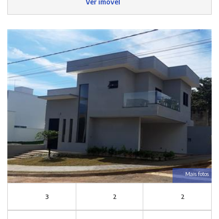
Ver imóvel
Mais fotos
3
2
2