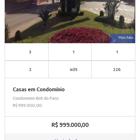
Mais fotos
3
1
1
2
405
226
Casas em Condomínio
Condominio Ibiti do Paco
R$ 999.000,00
R$ 999.000,00