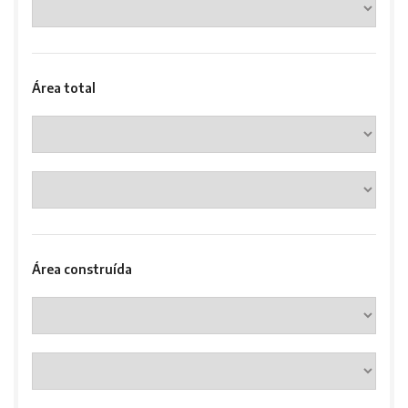
Área total
Área construída