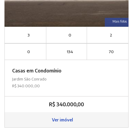
Mais fotos
3
0
2
0
134
70
Casas em Condomínio
Jardim São Conrado
R$ 340.000,00
R$ 340.000,00
Ver imóvel