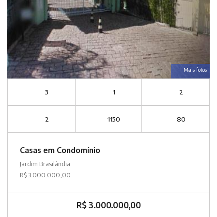
Mais fotos
3
1
2
2
1150
80
Casas em Condomínio
Jardim Brasilândia
R$ 3.000.000,00
R$ 3.000.000,00