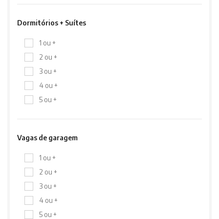
Dormitórios + Suítes
1 ou +
2 ou +
3 ou +
4 ou +
5 ou +
Vagas de garagem
1 ou +
2 ou +
3 ou +
4 ou +
5 ou +