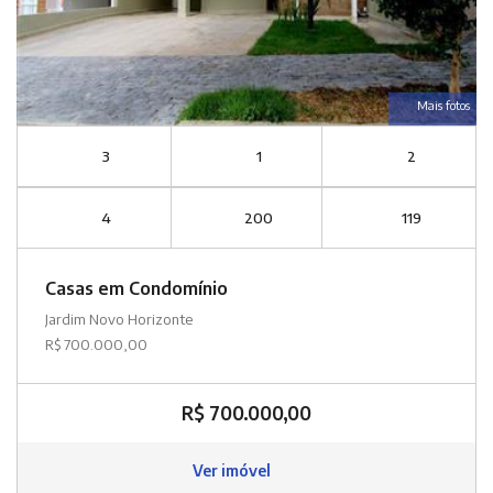
Mais fotos
3
1
2
4
200
119
Casas em Condomínio
Jardim Novo Horizonte
R$ 700.000,00
R$ 700.000,00
Ver imóvel