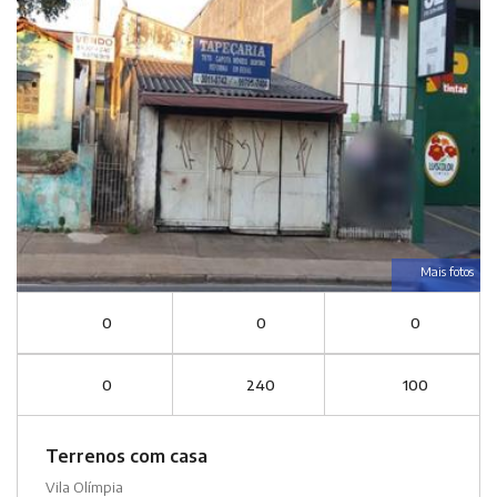
Mais fotos
0
0
0
0
240
100
Terrenos com casa
Vila Olímpia