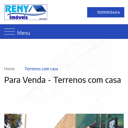
15991913404
Menu
Home
Terrenos com casa
Para Venda -
Terrenos com casa