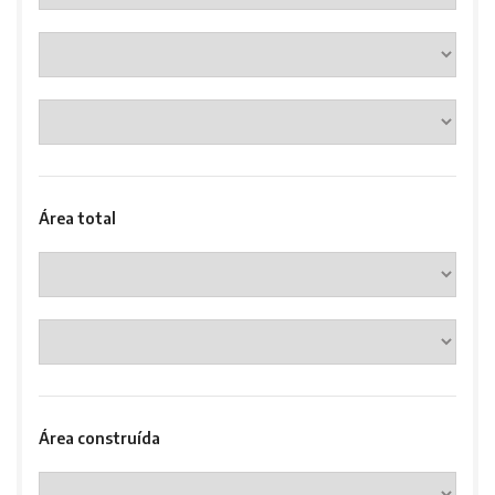
Área total
Área construída