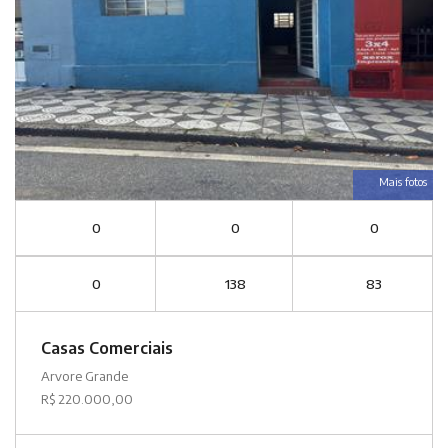
Mais fotos
0
0
0
0
138
83
Casas Comerciais
Arvore Grande
R$ 220.000,00