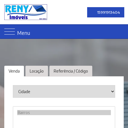
15991913404
Menu
Venda
Locação
Referência / Código