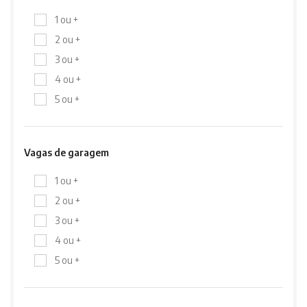
1 ou +
2 ou +
3 ou +
4 ou +
5 ou +
Vagas de garagem
1 ou +
2 ou +
3 ou +
4 ou +
5 ou +