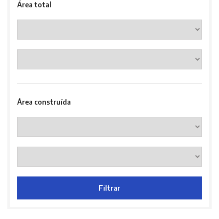
Área total
Área construída
Filtrar