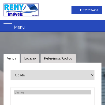
15991913404
Menu
Venda
Locação
Referência / Código