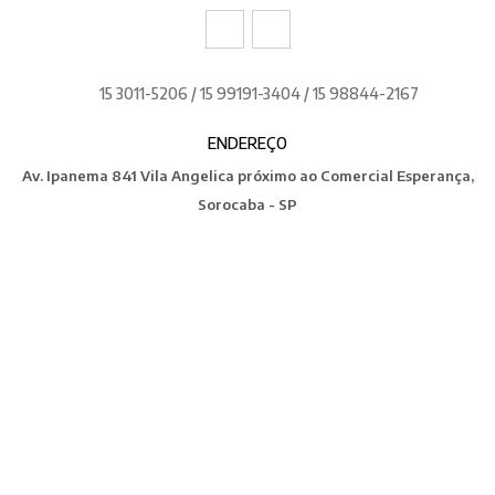
15 3011-5206 / 15 99191-3404 / 15 98844-2167
ENDEREÇO
Av. Ipanema 841 Vila Angelica próximo ao Comercial Esperança,
Sorocaba - SP