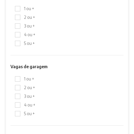
1 ou +
2 ou +
3 ou +
4 ou +
5 ou +
Vagas de garagem
1 ou +
2 ou +
3 ou +
4 ou +
5 ou +