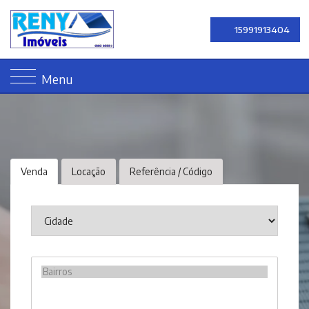
15991913404
Menu
Venda
Locação
Referência / Código