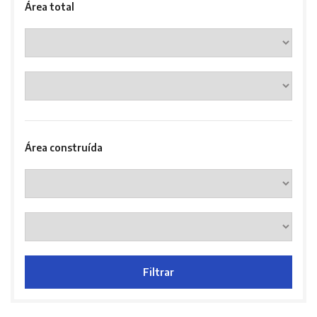
Área total
Área construída
Filtrar