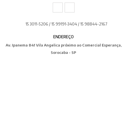
15 3011-5206 / 15 99191-3404 / 15 98844-2167
ENDEREÇO
Av. Ipanema 841 Vila Angelica próximo ao Comercial Esperança,
Sorocaba - SP