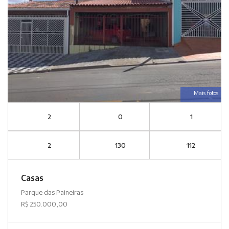
Mais fotos
2
0
1
2
130
112
Casas
Parque das Paineiras
R$ 250.000,00