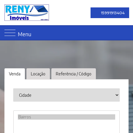
15991913404
Menu
Venda
Locação
Referência / Código