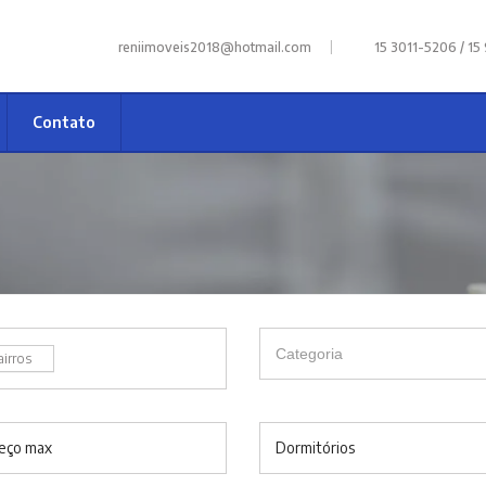
|
reniimoveis2018@hotmail.com
15 3011-5206 / 15
Contato
airros
eço max
Dormitórios