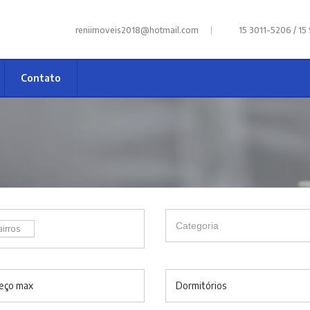
|
reniimoveis2018@hotmail.com
15 3011-5206 / 15
Contato
airros
eço max
Dormitórios