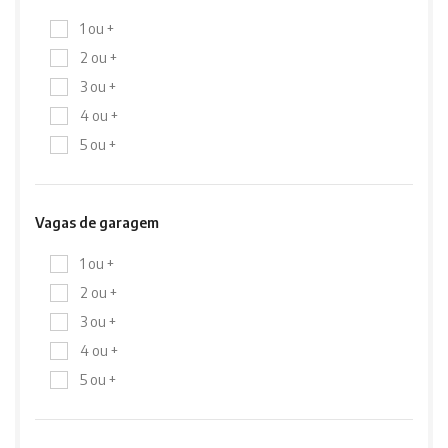
1 ou +
2 ou +
3 ou +
4 ou +
5 ou +
Vagas de garagem
1 ou +
2 ou +
3 ou +
4 ou +
5 ou +