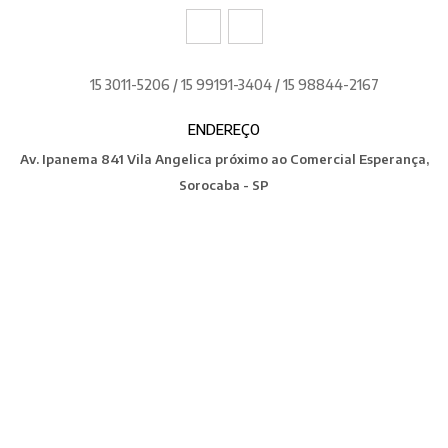
15 3011-5206 / 15 99191-3404 / 15 98844-2167
ENDEREÇO
Av. Ipanema 841 Vila Angelica próximo ao Comercial Esperança,
Sorocaba - SP