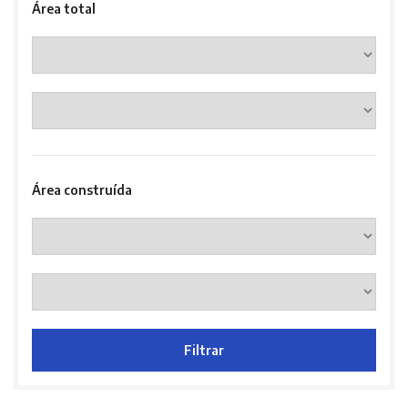
Área total
Área construída
Filtrar