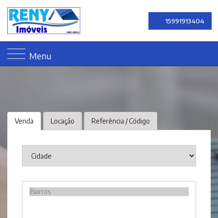
15991913404
Menu
Venda
Locação
Referência / Código