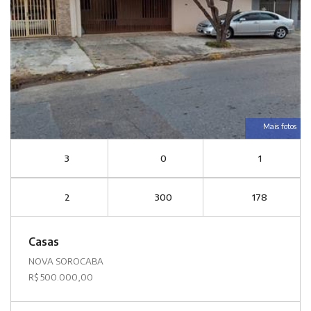
Mais fotos
3
0
1
2
300
178
Casas
NOVA SOROCABA
R$ 500.000,00