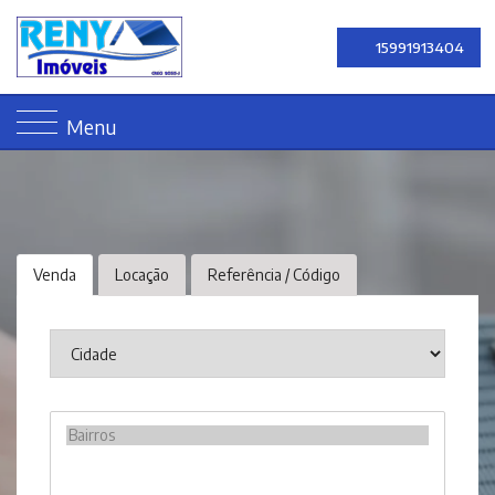
15991913404
Menu
Venda
Locação
Referência / Código