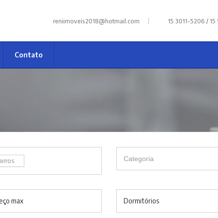
|
reniimoveis2018@hotmail.com
15 3011-5206 / 15
Contato
airros
eço max
Dormitórios