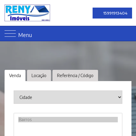
15991913404
Menu
Venda
Locação
Referência / Código