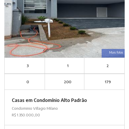
Mais fotos
3
1
2
0
200
179
Casas em Condomínio Alto Padrão
Condominio Villagio Milano
R$ 1.350.000,00