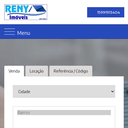
15991913404
Menu
Venda
Locação
Referência / Código