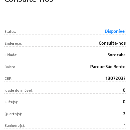
Disponível
Status:
Consulte-nos
Endereço:
Sorocaba
Cidade:
Parque São Bento
Bairro:
18072037
CEP:
0
Idade do imóvel:
0
Suíte(s):
2
Quarto(s):
1
Banheiro(s):