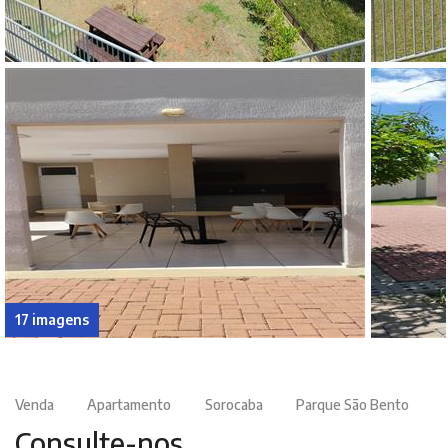
17 imagens
Venda
Apartamento
Sorocaba
Parque São Bento
Consulte-nos