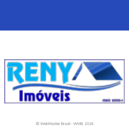
© WebMaster Brasil - WMB. 2026