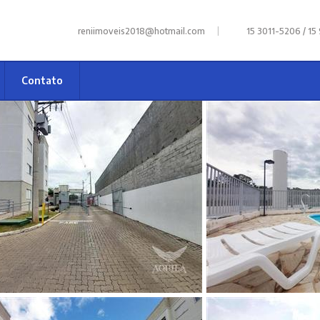
|
reniimoveis2018@hotmail.com
15 3011-5206 / 15
Contato