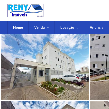
Home
Venda
Locação
Anunciar