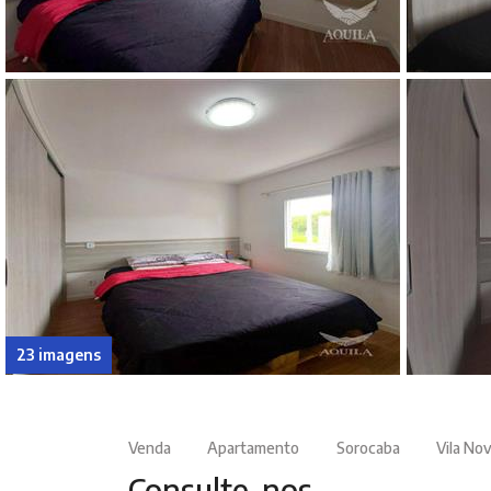
23 imagens
Venda
Apartamento
Sorocaba
Vila No
Consulte-nos