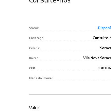
Disponí
Status:
Consulte-
Endereço:
Soroc
Cidade:
Vila Nova Soroc
Bairro:
18070
CEP:
Idade do imóvel:
Valor