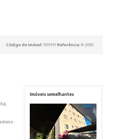
Código do imóvel:
1519191
Referência:
R-2695
Imóveis semelhantes
tal,
anheiro