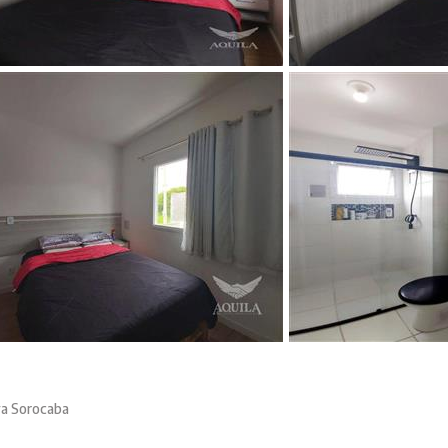
va Sorocaba