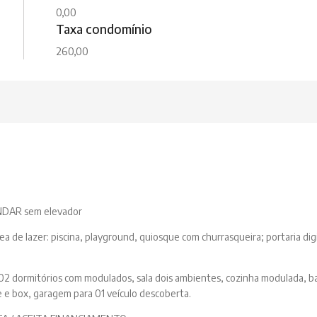
0,00
Taxa condomínio
260,00
NDAR sem elevador
 de lazer: piscina, playground, quiosque com churrasqueira; portaria digi
2 dormitórios com modulados, sala dois ambientes, cozinha modulada, b
e e box, garagem para 01 veículo descoberta.