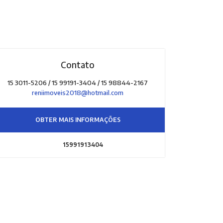
Contato
15 3011-5206 / 15 99191-3404 / 15 98844-2167
reniimoveis2018@hotmail.com
OBTER MAIS INFORMAÇÕES
15991913404