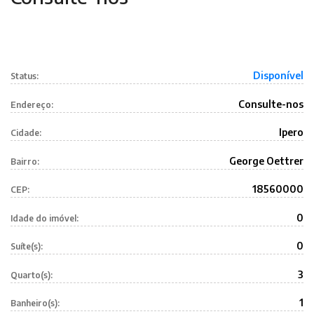
Disponível
Status:
Consulte-nos
Endereço:
Ipero
Cidade:
George Oettrer
Bairro:
18560000
CEP:
0
Idade do imóvel:
0
Suíte(s):
3
Quarto(s):
1
Banheiro(s):