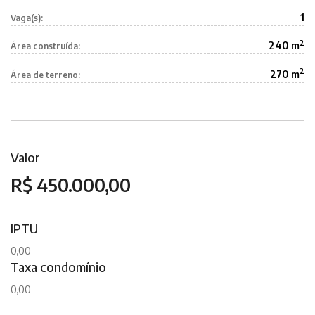
1
Vaga(s):
2
240 m
Área construída:
2
270 m
Área de terreno:
Valor
R$ 450.000,00
IPTU
0,00
Taxa condomínio
0,00