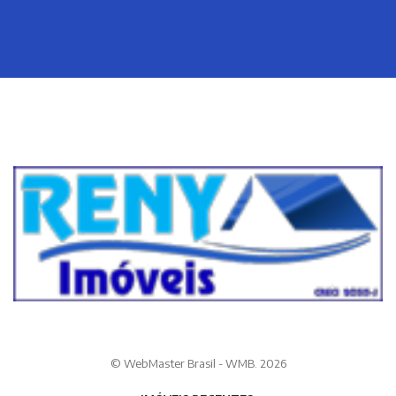
© WebMaster Brasil - WMB. 2026