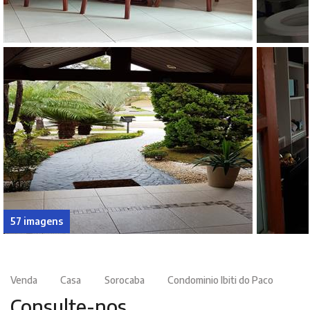
57 imagens
Venda
Casa
Sorocaba
Condominio Ibiti do Paco
Consulte-nos