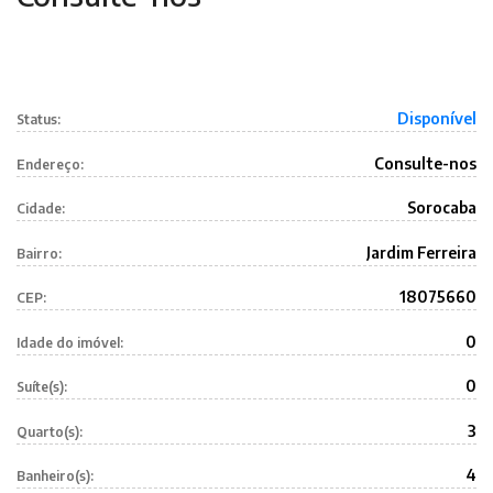
Disponível
Status:
Consulte-nos
Endereço:
Sorocaba
Cidade:
Jardim Ferreira
Bairro:
18075660
CEP:
0
Idade do imóvel:
0
Suíte(s):
3
Quarto(s):
4
Banheiro(s):