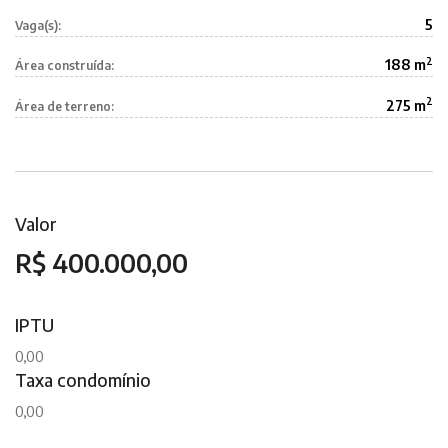
5
Vaga(s):
2
188 m
Área construída:
2
275 m
Área de terreno:
Valor
R$ 400.000,00
IPTU
0,00
Taxa condomínio
0,00