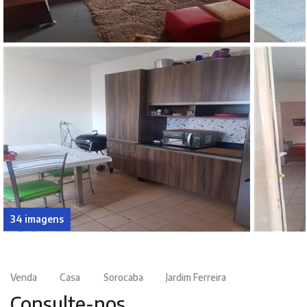
34 imagens
Venda
Casa
Sorocaba
Jardim Ferreira
Consulte-nos