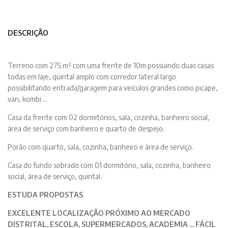
DESCRIÇÃO
Terreno com 275 m² com uma frente de 10m possuindo duas casas
todas em laje, quintal amplo com corredor lateral largo
possibilitando entrada/garagem para veículos grandes como picape,
van, kombi ...
Casa da frente com 02 dormitórios, sala, cozinha, banheiro social,
área de serviço com banheiro e quarto de despejo.
Porão com quarto, sala, cozinha, banheiro e área de serviço.
Casa do fundo sobrado com 01 dormitório, sala, cozinha, banheiro
social, área de serviço, quintal.
ESTUDA PROPOSTAS
EXCELENTE LOCALIZAÇÃO PRÓXIMO AO MERCADO
DISTRITAL, ESCOLA, SUPERMERCADOS, ACADEMIA ... FÁCIL