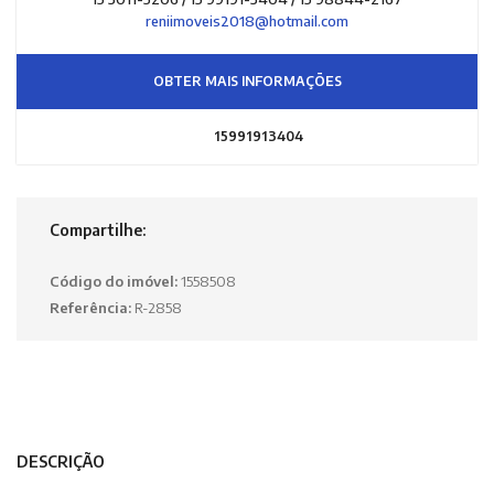
reniimoveis2018@hotmail.com
OBTER MAIS INFORMAÇÕES
15991913404
Compartilhe:
Código do imóvel:
1558508
Referência:
R-2858
DESCRIÇÃO