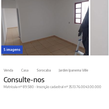
5 imagens
Venda
Casa
Sorocaba
Jardim Ipanema Ville
Consulte-nos
Matrícula nº 89.580 - Inscrição cadastral nº 35.13.76.0043.00.000