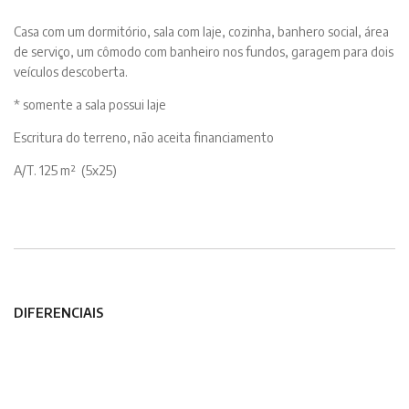
Casa com um dormitório, sala com laje, cozinha, banhero social, área
de serviço, um cômodo com banheiro nos fundos, garagem para dois
veículos descoberta.
* somente a sala possui laje
Escritura do terreno, não aceita financiamento
A/T. 125 m² (5x25)
DIFERENCIAIS