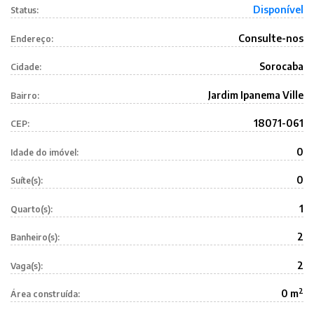
Disponível
Status:
Consulte-nos
Endereço:
Sorocaba
Cidade:
Jardim Ipanema Ville
Bairro:
18071-061
CEP:
0
Idade do imóvel:
0
Suíte(s):
1
Quarto(s):
2
Banheiro(s):
2
Vaga(s):
2
0 m
Área construída: