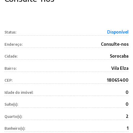
Disponível
Status:
Consulte-nos
Endereço:
Sorocaba
Cidade:
Vila Elza
Bairro:
18065400
CEP:
0
Idade do imóvel:
0
Suíte(s):
2
Quarto(s):
1
Banheiro(s):