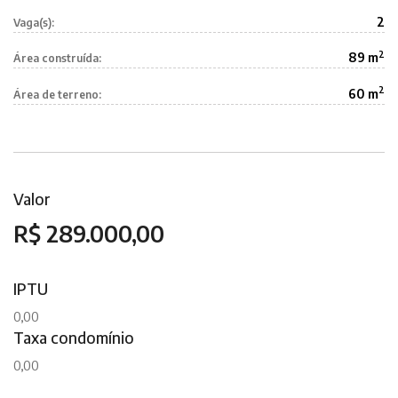
2
Vaga(s):
2
89 m
Área construída:
2
60 m
Área de terreno:
Valor
R$ 289.000,00
IPTU
0,00
Taxa condomínio
0,00