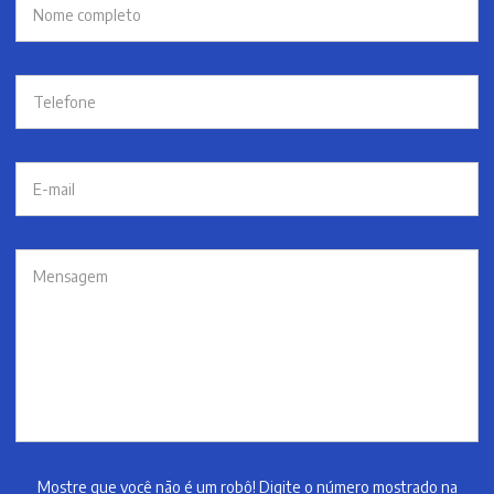
Mostre que você não é um robô! Digite o número mostrado na