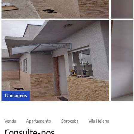
12 imagens
Venda
Apartamento
Sorocaba
Vila Helena
Consulte-nos