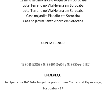
Casa no Jardim Marcelo Augusto em Sorocaba
Lote Terreno no Vila Helena em Sorocaba
Lote Terreno no Vila Helena em Sorocaba
Casa no Jardim Planalto em Sorocaba
Casa no Jardim Santo André em Sorocaba
CONTATE-NOS:
15 3011-5206 / 15 99191-3404 / 15 98844-2167
ENDEREÇO
Av. Ipanema 841 Vila Angelica próximo ao Comercial Esperança,
Sorocaba - SP