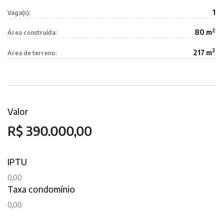
1
Vaga(s):
2
80 m
Área construída:
2
217 m
Área de terreno:
Valor
R$ 390.000,00
IPTU
0,00
Taxa condomínio
0,00