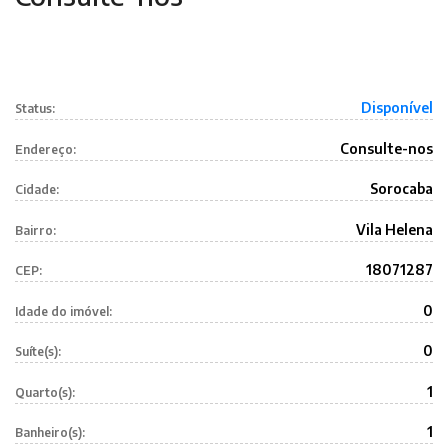
Disponível
Status:
Consulte-nos
Endereço:
Sorocaba
Cidade:
Vila Helena
Bairro:
18071287
CEP:
0
Idade do imóvel:
0
Suíte(s):
1
Quarto(s):
1
Banheiro(s):