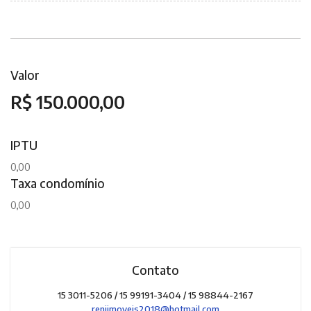
Valor
R$ 150.000,00
IPTU
0,00
Taxa condomínio
0,00
Contato
15 3011-5206 / 15 99191-3404 / 15 98844-2167
reniimoveis2018@hotmail.com