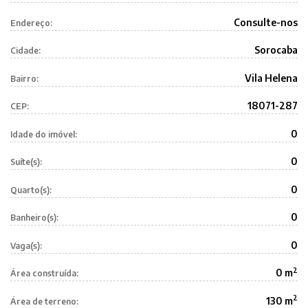
Consulte-nos
Endereço:
Sorocaba
Cidade:
Vila Helena
Bairro:
18071-287
CEP:
0
Idade do imóvel:
0
Suíte(s):
0
Quarto(s):
0
Banheiro(s):
0
Vaga(s):
2
0 m
Área construída:
2
130 m
Área de terreno: