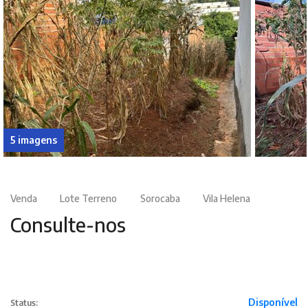
5 imagens
Venda
Lote Terreno
Sorocaba
Vila Helena
Consulte-nos
Disponível
Status: