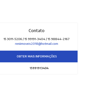
Contato
15 3011-5206 / 15 99191-3404 / 15 98844-2167
reniimoveis2018@hotmail.com
OBTER MAIS INFORMAÇÕES
15991913404