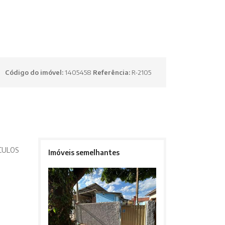
Código do imóvel:
1405458
Referência:
R-2105
CULOS
Imóveis semelhantes