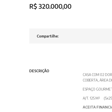
R$ 320.000,00
Compartilhe:
DESCRIÇÃO
CASA COM 02 DOR
COBERTA, ÁREA D
ESPAÇO GOURMET 
A/T. 125 M² (5x2
ACEITA FINANC