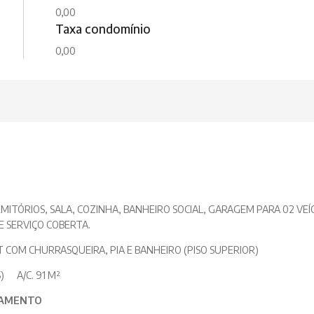
0,00
Taxa condomínio
0,00
MITÓRIOS, SALA, COZINHA, BANHEIRO SOCIAL, GARAGEM PARA 02 VEÍ
E SERVIÇO COBERTA.
COM CHURRASQUEIRA, PIA E BANHEIRO (PISO SUPERIOR)
5) A/C. 91 M²
IAMENTO