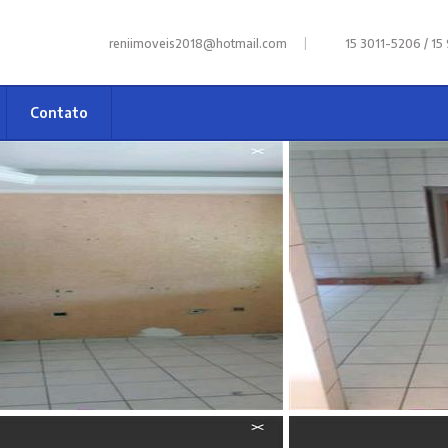
|
reniimoveis2018@hotmail.com
15 3011-5206 / 15
Contato