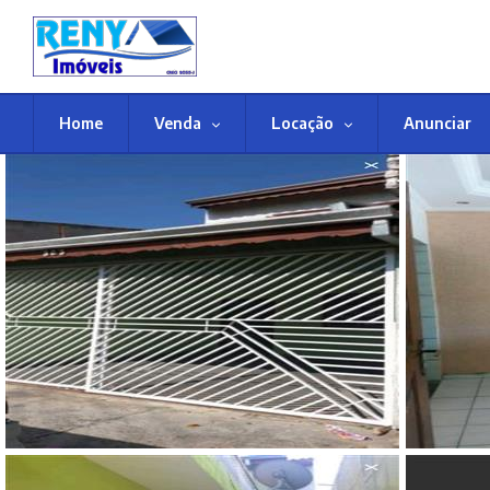
Home
Venda
Locação
Anunciar