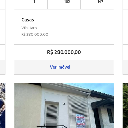
1
162
147
Casas
Vila Haro
R$ 280.000,00
R$ 280.000,00
Ver imóvel