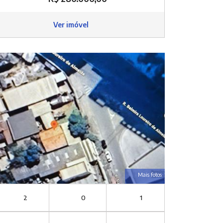
Ver imóvel
Mais fotos
2
0
1