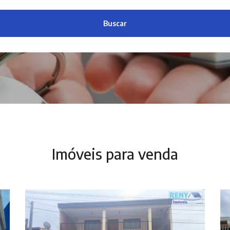
Buscar
Imóveis para venda