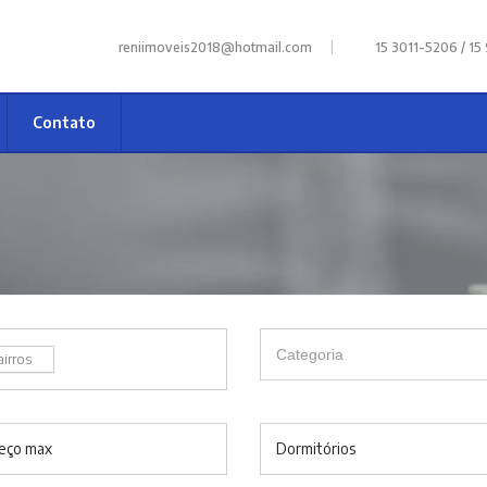
|
reniimoveis2018@hotmail.com
15 3011-5206 / 15
Contato
airros
eço max
Dormitórios