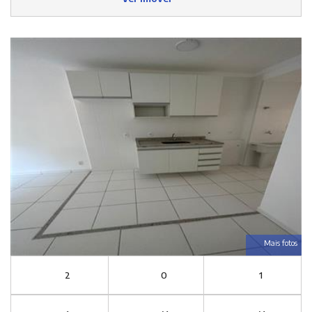
Mais fotos
2
0
1