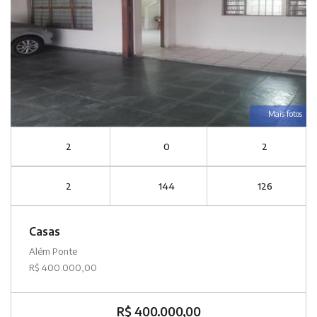
Mais fotos
2
0
2
2
144
126
Casas
Além Ponte
R$ 400.000,00
R$ 400.000,00