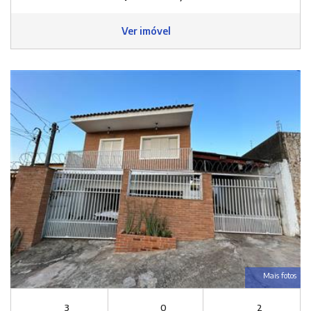
Ver imóvel
Mais fotos
3
0
2