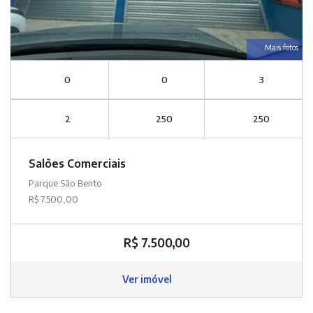
Mais fotos
0
0
3
2
250
250
Salões Comerciais
Parque São Bento
R$ 7.500,00
R$ 7.500,00
Ver imóvel