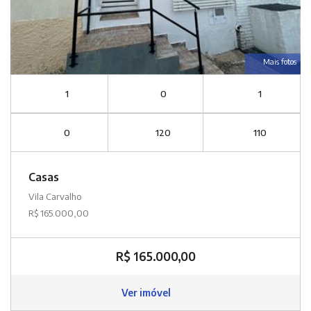
Mais fotos
1
0
1
0
120
110
Casas
Vila Carvalho
R$ 165.000,00
R$ 165.000,00
Ver imóvel