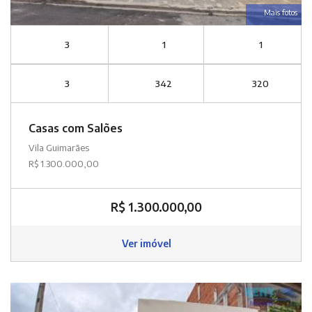
Mais fotos
3
1
1
3
342
320
Casas com Salões
Vila Guimarães
R$ 1.300.000,00
R$ 1.300.000,00
Ver imóvel