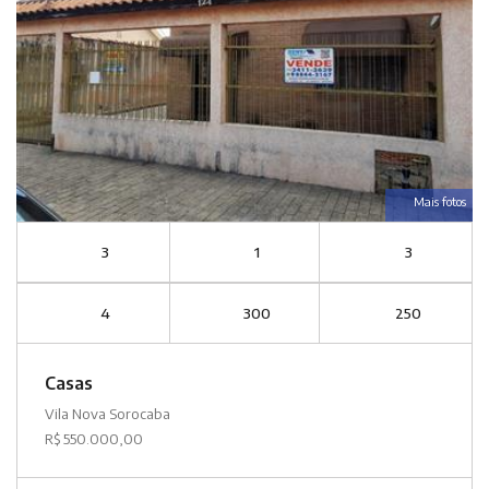
Mais fotos
3
1
3
4
300
250
Casas
Vila Nova Sorocaba
R$ 550.000,00