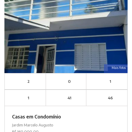
Mais fotos
2
0
1
1
41
46
Casas em Condomínio
Jardim Marcelo Augusto
R$ 160.000,00