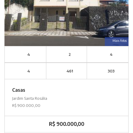
Mais fotos
4
2
4
4
461
303
Casas
Jardim Santa Rosália
R$ 900.000,00
R$ 900.000,00