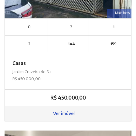
Mais fotos
0
2
1
2
144
159
Casas
Jardim Cruzeiro do Sul
R$ 450.000,00
R$ 450.000,00
Ver imóvel