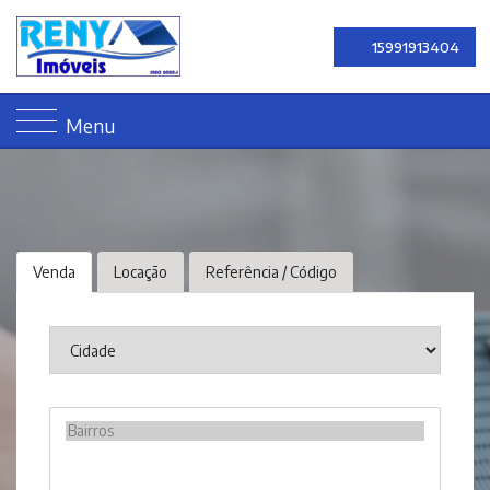
15991913404
Menu
Venda
Locação
Referência / Código