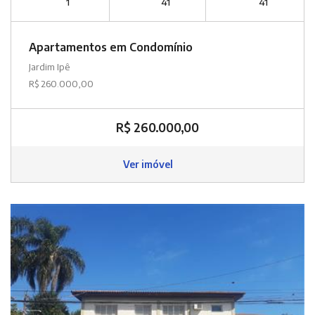
1
41
41
Apartamentos em Condomínio
Jardim Ipê
R$ 260.000,00
R$ 260.000,00
Ver imóvel