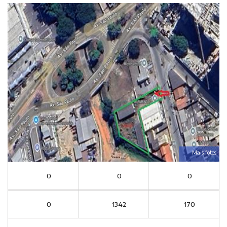
Mais fotos
0
0
0
0
1342
170