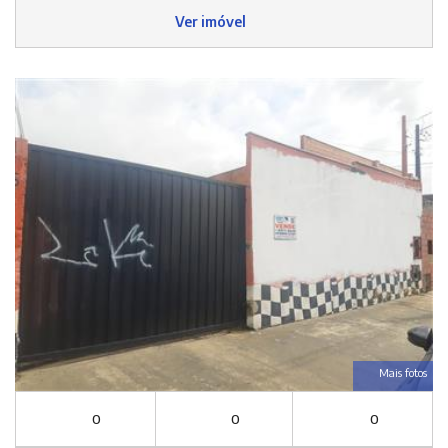
Ver imóvel
Mais fotos
0
0
0