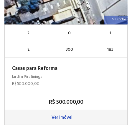
Mais fotos
2
0
1
2
300
183
Casas para Reforma
Jardim Piratininga
R$ 500.000,00
R$ 500.000,00
Ver imóvel