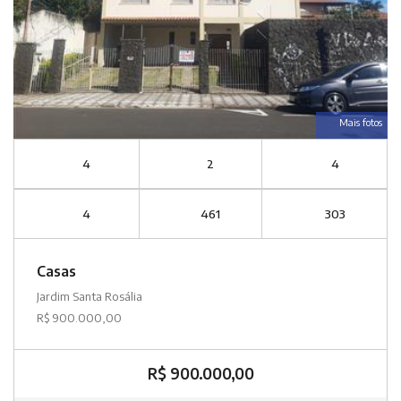
Mais fotos
4
2
4
4
461
303
Casas
Jardim Santa Rosália
R$ 900.000,00
R$ 900.000,00