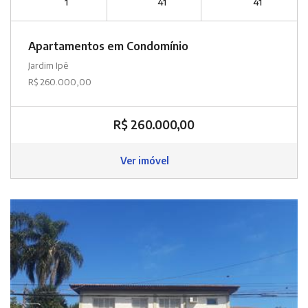
1
41
41
Apartamentos em Condomínio
Jardim Ipê
R$ 260.000,00
R$ 260.000,00
Ver imóvel