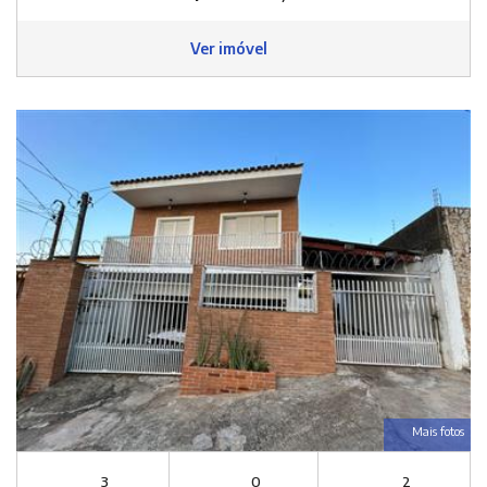
Ver imóvel
Mais fotos
3
0
2