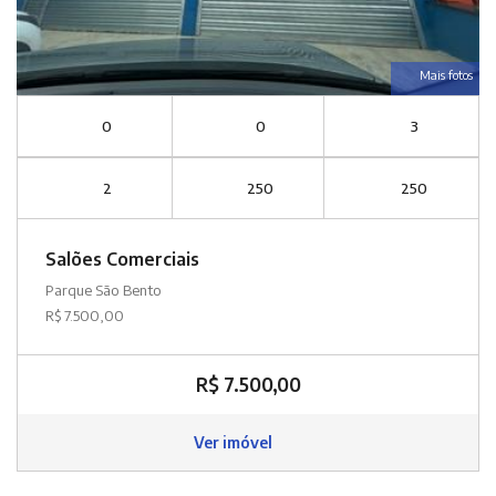
Mais fotos
0
0
3
2
250
250
Salões Comerciais
Parque São Bento
R$ 7.500,00
R$ 7.500,00
Ver imóvel