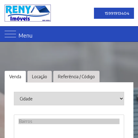
15991913404
Menu
Venda
Locação
Referência / Código