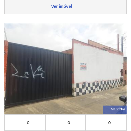
Ver imóvel
Mais fotos
0
0
0