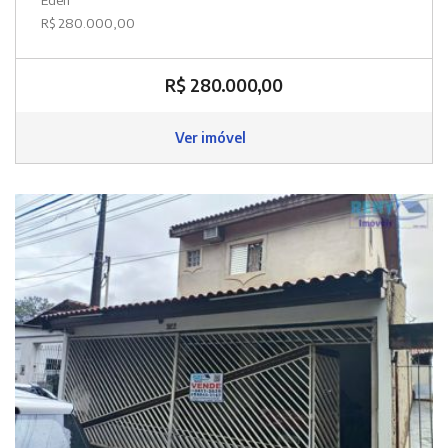
R$ 280.000,00
R$ 280.000,00
Ver imóvel