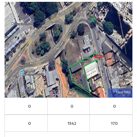
Mais fotos
0
0
0
0
1342
170