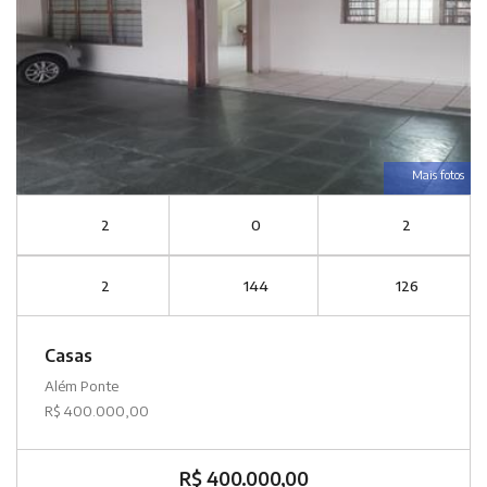
Mais fotos
2
0
2
2
144
126
Casas
Além Ponte
R$ 400.000,00
R$ 400.000,00