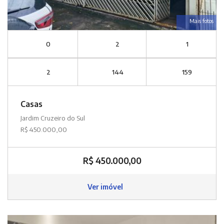
Mais fotos
0
2
1
2
144
159
Casas
Jardim Cruzeiro do Sul
R$ 450.000,00
R$ 450.000,00
Ver imóvel