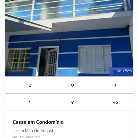
Mais fotos
2
0
1
1
41
46
Casas em Condomínio
Jardim Marcelo Augusto
R$ 160.000,00