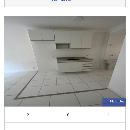
Mais fotos
2
0
1