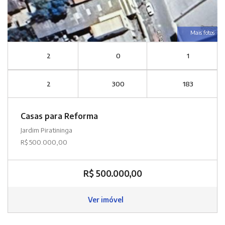
Mais fotos
2
0
1
2
300
183
Casas para Reforma
Jardim Piratininga
R$ 500.000,00
R$ 500.000,00
Ver imóvel