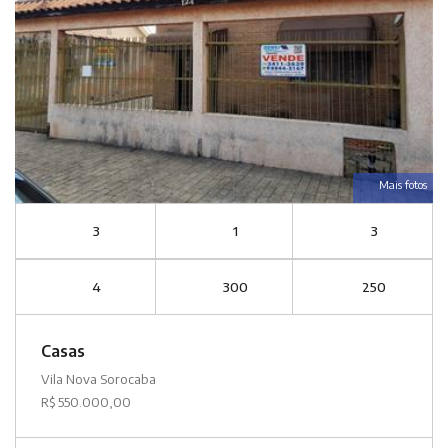
Mais fotos
3
1
3
4
300
250
Casas
Vila Nova Sorocaba
R$ 550.000,00