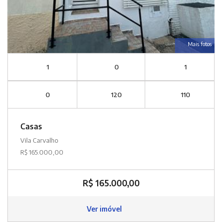
Mais fotos
1
0
1
0
120
110
Casas
Vila Carvalho
R$ 165.000,00
R$ 165.000,00
Ver imóvel