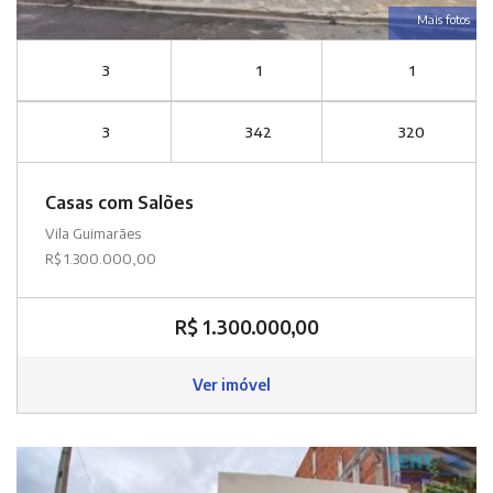
Mais fotos
3
1
1
3
342
320
Casas com Salões
Vila Guimarães
R$ 1.300.000,00
R$ 1.300.000,00
Ver imóvel